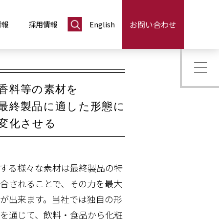
お問い合わせ
情報
採用情報
English
香料等の素材を
最終製品に適した形態に
変化させる
する様々な素材は最終製品の特
合されることで、その力を最大
が出来ます。当社では独自の形
を通じて、飲料・食品から化粧