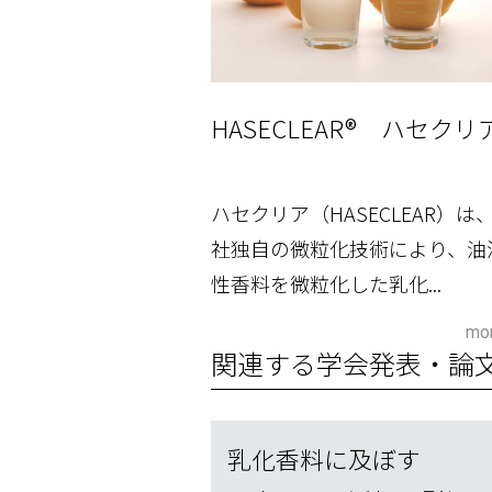
HASECLEAR® ハセクリ
ハセクリア（HASECLEAR）は
社独自の微粒化技術により、油
性香料を微粒化した乳化...
mor
関連する学会発表・論
乳化香料に及ぼす