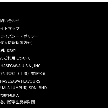
お問い合わせ
サイトマップ
プライバシー・ポリシー
（個人情報保護方針）
ご利用規約
SSご利用について
. HASEGAWA U.S.A., INC.
長谷川香料（上海）有限公司
 HASEGAWA FLAVOURS
KUALA LUMPUR) SDN. BHD.
公益財団法人
長谷川留学生奨学財団