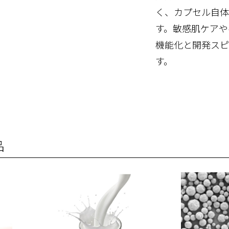
く、カプセル自体
す。敏感肌ケアや
機能化と開発スピ
す。
品