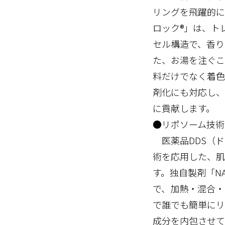
リングを飛躍的に
ロック®」は、ト
セル構造で、香り
た、お湯を注ぐこ
料だけでなく着色
剤化にも対応し、
に貢献します。
●リポソーム技術（
医薬品DDS（ド
術を応用した、肌
す。独自製剤「NA
で、加熱・混合・
で誰でも簡単にリ
成分を内包させて