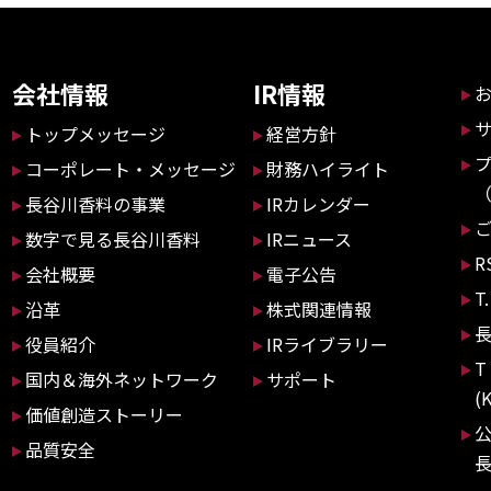
会社情報
IR情報
トップメッセージ
経営方針
コーポレート・メッセージ
財務ハイライト
長谷川香料の事業
IRカレンダー
数字で見る長谷川香料
IRニュース
R
会社概要
電子公告
T
沿革
株式関連情報
役員紹介
IRライブラリー
T
国内＆海外ネットワーク
サポート
(
価値創造ストーリー
品質安全