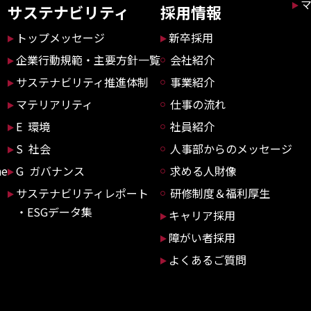
サステナビリティ
採用情報
トップメッセージ
新卒採用
企業行動規範・主要方針一覧
会社紹介
サステナビリティ推進体制
事業紹介
マテリアリティ
仕事の流れ
E 環境
社員紹介
S 社会
人事部からのメッセージ
ne
G ガバナンス
求める人財像
サステナビリティレポート
研修制度＆福利厚生
・ESGデータ集
キャリア採用
障がい者採用
よくあるご質問