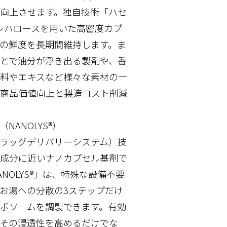
向上させます。独自技術「ハセ
レハロースを用いた高密度カプ
の鮮度を長期間維持します。ま
とで油分が浮き出る製剤や、香
料やエキスなど様々な素材の一
商品価値向上と製造コスト削減
NANOLYS®）
ラッグデリバリーシステム）技
成分に近いナノカプセル基剤で
NOLYS®」は、特殊な設備不要
お湯への分散の3ステップだけ
ポソームを調製できます。有効
その浸透性を高めるだけでな