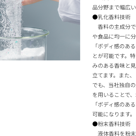
品分野まで幅広い
●乳化香料技術
香料の主成分で
や食品に均一に分
「ボディ感のある
とが可能です。特
みのある香味と見
立てます。また、
でも、当社独自の
を用いることで、
「ボディ感のある
可能になります。
●粉末香料技術
液体香料を粉末