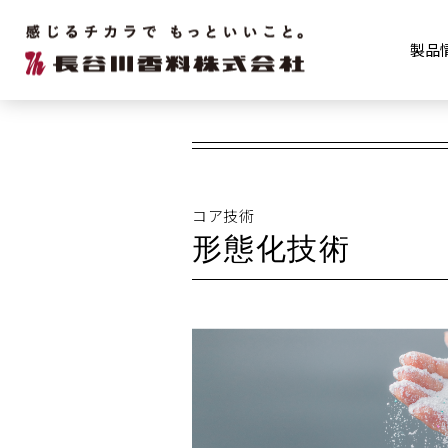
研究開発
研究所所有のコア
製品
コア技術
形態化技術