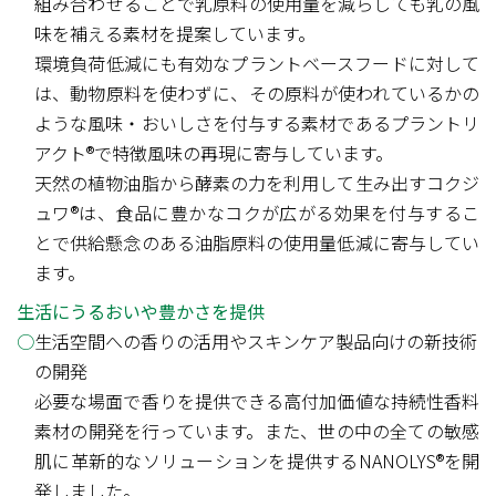
組み合わせることで乳原料の使用量を減らしても乳の風
味を補える素材を提案しています。
環境負荷低減にも有効なプラントベースフードに対して
は、動物原料を使わずに、その原料が使われているかの
ような風味・おいしさを付与する素材であるプラントリ
アクト®で特徴風味の再現に寄与しています。
天然の植物油脂から酵素の力を利用して生み出すコクジ
ュワ®は、食品に豊かなコクが広がる効果を付与するこ
とで供給懸念のある油脂原料の使用量低減に寄与してい
ます。
生活にうるおいや豊かさを提供
生活空間への香りの活用やスキンケア製品向けの新技術
の開発
必要な場面で香りを提供できる高付加価値な持続性香料
素材の開発を行っています。また、世の中の全ての敏感
肌に革新的なソリューションを提供するNANOLYS®を開
発しました。