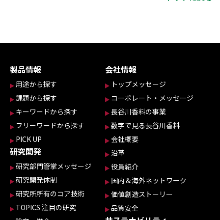
製品情報
会社情報
用途から探す
トップメッセージ
課題から探す
コーポレート・メッセージ
キーワードから探す
長谷川香料の事業
フリーワードから探す
数字で見る長谷川香料
PICK UP
会社概要
研究開発
沿革
研究部門管掌メッセージ
役員紹介
研究開発体制
国内＆海外ネットワーク
研究所所有のコア技術
価値創造ストーリー
TOPICS 注目の研究
品質安全
サステナビリティ