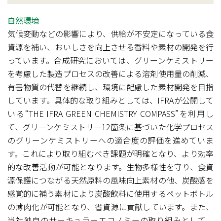
自然環境
気候変動などの影響により、供給が不安定になっている食
資源を補い、おいしさを向上させる香料や素材の開発を行
っています。合成研究においては、グリーンケミストリー
を考慮した製造プロセスの改善による溶剤使用量の削減、
有害物質の代替を継続し、環境に配慮した素材開発を目指
しています。具体的な取り組みとしては、IFRAが公開して
いる“THE IFRA GREEN CHEMISTRY COMPASS”を利用し
て、グリーンケミストリー12箇条に基づいた化学プロセス
のグリーンケミストリーへの適合度の評価を進めていま
す。これにより取り組むべき課題が明確となり、より効率
的な改善活動が可能となります。生物多様性を守り、食資
源保護につながる天然原料の風味向上素材の他、炭酸感を
感覚的に補う素材により炭酸飲料に使用するペットボトル
の薄肉化が可能となり、省資源に貢献しています。また、
当社独自のサーキュラーエコノミーの取り組みとして、