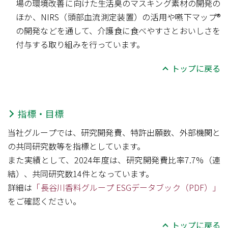
場の環境改善に向けた生活臭のマスキング素材の開発の
ほか、NIRS（頭部血流測定装置）の活用や嚥下マップ®
の開発などを通して、介護食に食べやすさとおいしさを
付与する取り組みを行っています。
トップに戻る
指標・目標
当社グループでは、研究開発費、特許出願数、外部機関と
の共同研究数等を指標としています。
また実績として、2024年度は、研究開発費比率7.7%（連
結）、共同研究数14件となっています。
詳細は
「長谷川香料グループ ESGデータブック（PDF）」
をご確認ください。
トップに戻る