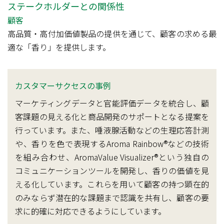
ステークホルダーとの関係性
顧客
高品質・高付加価値製品の提供を通じて、顧客の求める最
適な「香り」を提供します。
カスタマーサクセスの事例
マーケティングデータと官能評価データを統合し、顧
客課題の見える化と商品開発のサポートとなる提案を
行っています。また、唾液腺活動などの生理応答計測
や、香りを色で表現するAroma Rainbow®などの技術
を組み合わせ、AromaValue Visualizer®という独自の
コミュニケーションツールを開発し、香りの価値を見
える化しています。これらを用いて顧客の持つ顕在的
のみならず潜在的な課題まで認識を共有し、顧客の要
求に的確に対応できるようにしています。