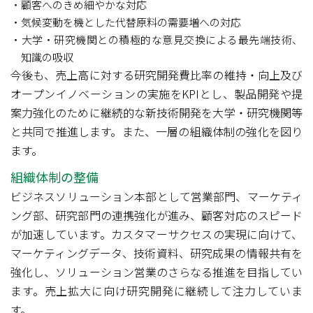
顧客へのきめ細やかな対応
気候変動を機とした代替原料の需要増への対応
大学・研究機関との積極的な意見交換による最先端技術、
知識の吸収
今後も、売上高に対する研究開発費比率の維持・向上及び
オープンイノベーションの実施をKPIとし、製品開発や提
案力強化のために継続的な新技術開発を大学・研究機関等
と共同で推進します。また、一層の組織体制の強化を図り
ます。
組織体制の整備
ビジネスソリューション本部として営業部門、マーケティ
ング部、研究部門の連携強化が進み、顧客対応のスピード
が加速しています。カスタマーサクセスの実現に向けて、
マーケティングデータ、技術資料、研究成果の情報共有を
強化し、ソリューション営業のさらなる推進を目指してい
ます。売上拡大に向け研究開発に継続して注力していま
す。