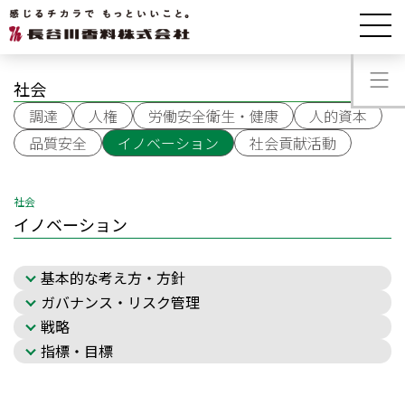
サステナビリティ
イノベーション
社会
調達
人権
労働安全衛生・健康
人的資本
品質安全
イノベーション
社会貢献活動
社会
イノベーション
基本的な考え方・方針
ガバナンス・リスク管理
戦略
指標・目標