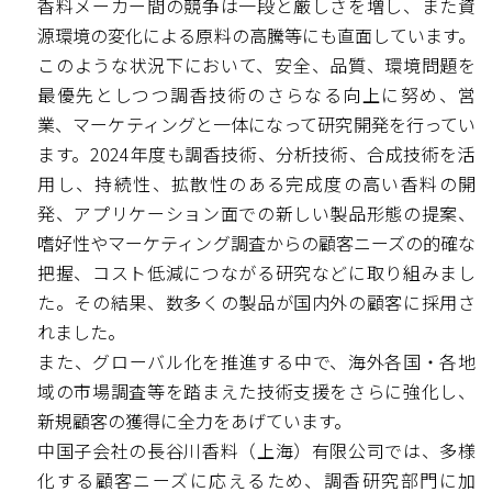
香料メーカー間の競争は一段と厳しさを増し、また資
源環境の変化による原料の高騰等にも直面しています。
このような状況下において、安全、品質、環境問題を
最優先としつつ調香技術のさらなる向上に努め、営
業、マーケティングと一体になって研究開発を行ってい
ます。2024年度も調香技術、分析技術、合成技術を活
用し、持続性、拡散性のある完成度の高い香料の開
発、アプリケーション面での新しい製品形態の提案、
嗜好性やマーケティング調査からの顧客ニーズの的確な
把握、コスト低減につながる研究などに取り組みまし
た。その結果、数多くの製品が国内外の顧客に採用さ
れました。
また、グローバル化を推進する中で、海外各国・各地
域の市場調査等を踏まえた技術支援をさらに強化し、
新規顧客の獲得に全力をあげています。
中国子会社の長谷川香料（上海）有限公司では、多様
化する顧客ニーズに応えるため、調香研究部門に加