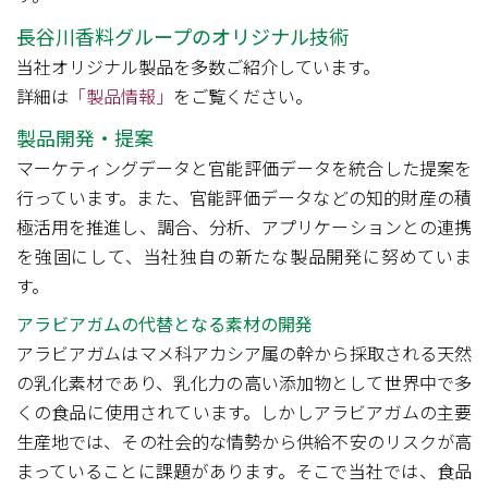
長谷川香料グループのオリジナル技術
当社オリジナル製品を多数ご紹介しています。
詳細は
「製品情報」
をご覧ください。
製品開発・提案
マーケティングデータと官能評価データを統合した提案を
行っています。また、官能評価データなどの知的財産の積
極活用を推進し、調合、分析、アプリケーションとの連携
を強固にして、当社独自の新たな製品開発に努めていま
す。
アラビアガムの代替となる素材の開発
アラビアガムはマメ科アカシア属の幹から採取される天然
の乳化素材であり、乳化力の高い添加物として世界中で多
くの食品に使用されています。しかしアラビアガムの主要
生産地では、その社会的な情勢から供給不安のリスクが高
まっていることに課題があります。そこで当社では、食品