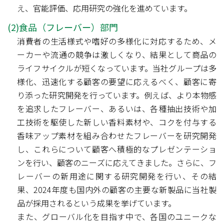
え、官能評価、応用研究の強化を進めています。
(2)食品（フレーバー）部門
消費者の生活様式や嗜好の多様化に対応するため、メ
ーカーや流通の競争は激しくなり、結果として商品の
ライフサイクルが短くなっています。当社グループは多
様化、迅速化する顧客の要望に応えるべく、顧客に寄
り添った研究開発を行っています。例えば、より本物感
を追求したフレーバー、あるいは、各種抽出技術や加
工技術を駆使した新しい香料素材や、コクを付与する
香味アップ素材を組み合わせたフレーバーを研究開発
し、これらについて顧客へ積極的なプレゼンテーショ
ンを行い、顧客のニーズに応えてきました。さらに、フ
レーバーの新用途に関する研究開発を行い、その結
果、2024年度も国内外の顧客の主要な新製品に当社製
品が採用されるという成果を挙げています。
また、グローバル化を目指す中で、各国のユニークな