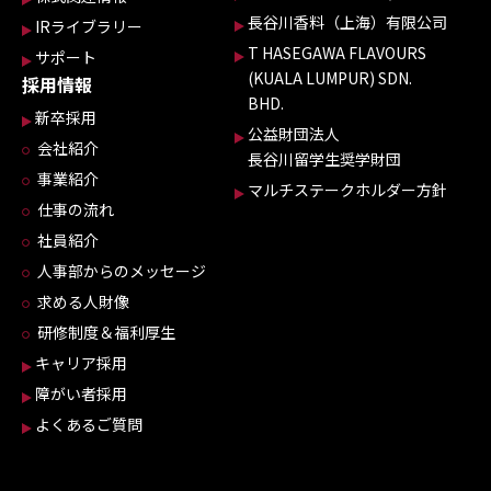
長谷川香料（上海）有限公司
IRライブラリー
T HASEGAWA FLAVOURS
サポート
(KUALA LUMPUR) SDN.
採用情報
BHD.
新卒採用
公益財団法人
会社紹介
長谷川留学生奨学財団
事業紹介
マルチステークホルダー方針
仕事の流れ
社員紹介
人事部からのメッセージ
求める人財像
研修制度＆福利厚生
キャリア採用
障がい者採用
よくあるご質問