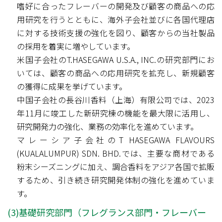
嗜好に合ったフレーバーの開発及び顧客の商品への応
用研究を行うとともに、海外子会社並びに各国代理店
に対する技術支援の強化を図り、顧客からの当社製品
の採用を着実に増やしています。
米国子会社のT.HASEGAWA U.S.A., INC.の研究部門にお
いては、顧客の商品への応用研究を拡充し、新規顧客
の獲得に成果を挙げています。
中国子会社の長谷川香料（上海）有限公司では、2023
年11月に竣工した新研究棟の機能を最大限に活用し、
研究開発力の強化、業務の効率化を進めています。
マレーシア子会社のT HASEGAWA FLAVOURS
(KUALALUMPUR) SDN. BHD.では、主要な商材である
粉末シーズニングに加え、調合香料をアジア各国で拡販
するため、引き続き研究開発体制の強化を進めていま
す。
(3)基礎研究部門（フレグランス部門・フレーバー