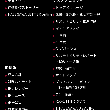
論文・学会
価値創造ストーリー
トップメッセージ
HASEGAWA LETTER online
企業行動規範・主要方針一覧
サステナビリティ推進体制
マテリアリティ
E 環境
S 社会
G ガバナンス
サステナビリティレポート
・ESGデータ集
IR情報
お問い合わせ
経営方針
サイトマップ
財務ハイライト
プライバシー・ポリシー
（個人情報保護方針）
IRカレンダー
ご利用規約
IRニュース
RSSご利用について
電子公告
T. HASEGAWA U.S.A., INC.
株式関連情報