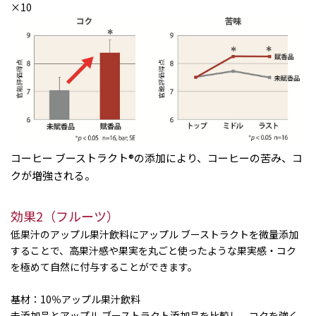
×10
コーヒー ブーストラクト®の添加により、コーヒーの苦み、コ
クが増強される。
効果2（フルーツ）
低果汁のアップル果汁飲料にアップル ブーストラクトを微量添加
することで、高果汁感や果実を丸ごと使ったような果実感・コク
を極めて自然に付与することができます。
基材：10％アップル果汁飲料
未添加品とアップル ブーストラクト添加品を比較し、コクを強く