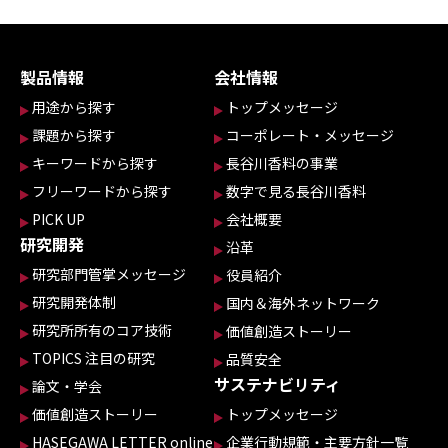
製品情報
会社情報
用途から探す
トップメッセージ
課題から探す
コーポレート・メッセージ
キーワードから探す
長谷川香料の事業
フリーワードから探す
数字で見る長谷川香料
PICK UP
会社概要
研究開発
沿革
研究部門管掌メッセージ
役員紹介
研究開発体制
国内＆海外ネットワーク
研究所所有のコア技術
価値創造ストーリー
TOPICS 注目の研究
品質安全
サステナビリティ
論文・学会
価値創造ストーリー
トップメッセージ
HASEGAWA LETTER online
企業行動規範・主要方針一覧