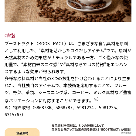
特徴
ブーストラクト（BOOSTRACT）は、さまざまな食品素材を原料
として利用した、“素材を活かしたコクだしアイテム”です。原料が
天然素材のため効果感がナチュラルである一方、ごく僅かなの使
用量で、“素材由来のコク感”や“素材ならではの特徴”をエンハン
スするような効果が得られます。
多様な原料素材と当社の3つの技術を掛け合わせることにより生ま
れた、当社独自のアイテムで、本技術を応用することで、フルー
ツ、野菜、茶類、シーズニング系、コーヒー、ミルク素材など豊富
※）
なバリエーションに対応することができます。
※）特許取得（5868786、5868787、5981234 、5981235、
6315767）