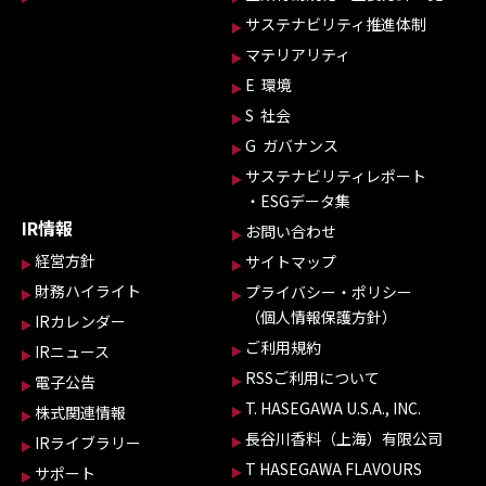
サステナビリティ推進体制
マテリアリティ
E 環境
S 社会
G ガバナンス
サステナビリティレポート
・ESGデータ集
IR情報
お問い合わせ
経営方針
サイトマップ
財務ハイライト
プライバシー・ポリシー
（個人情報保護方針）
IRカレンダー
ご利用規約
IRニュース
RSSご利用について
電子公告
T. HASEGAWA U.S.A., INC.
株式関連情報
長谷川香料（上海）有限公司
IRライブラリー
T HASEGAWA FLAVOURS
サポート