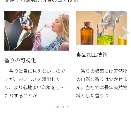
食品加工技術
香りの可視化
香りは目に見えないもので
香りの構築には天然物
すが、おいしさを演出した
の自然な香りは欠かせま
り、より心地よい印象を与え
ん。当社では長年天然物
たりすることが
...
料とした香りづ
...
more >
m