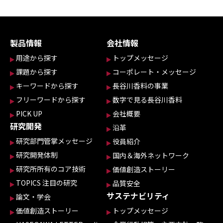
製品情報
会社情報
用途から探す
トップメッセージ
課題から探す
コーポレート・メッセージ
キーワードから探す
長谷川香料の事業
フリーワードから探す
数字で見る長谷川香料
PICK UP
会社概要
研究開発
沿革
研究部門管掌メッセージ
役員紹介
研究開発体制
国内＆海外ネットワーク
研究所所有のコア技術
価値創造ストーリー
TOPICS 注目の研究
品質安全
サステナビリティ
論文・学会
価値創造ストーリー
トップメッセージ