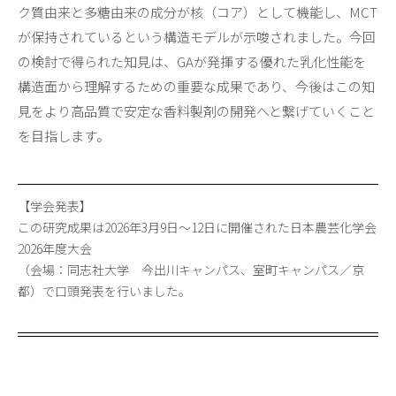
ク質由来と多糖由来の成分が核（コア）として機能し、MCT
が保持されているという構造モデルが示唆されました。今回
の検討で得られた知見は、GAが発揮する優れた乳化性能を
構造面から理解するための重要な成果であり、今後はこの知
見をより高品質で安定な香料製剤の開発へと繋げていくこと
を目指します。
【学会発表】
この研究成果は2026年3月9日～12日に開催された日本農芸化学会
2026年度大会
（会場：同志社大学 今出川キャンパス、室町キャンパス／京
都）で口頭発表を行いました。