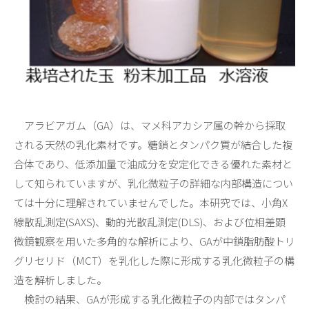
アラビアガム（GA）は、マメ科アカシア属の幹から採取
される天然の乳化素材です。糖鎖とタンパク質が結合した複
合体であり、低添加量で油成分を安定化できる優れた素材と
して知られていますが、乳化微粒子の詳細な内部構造につい
ては十分に理解されていませんでした。本研究では、小角X
線散乱測定(SAXS)、動的光散乱測定(DLS)、および位相差顕
微鏡観察を用いた多角的な解析により、GAが中鎖脂肪酸トリ
グリセリド（MCT）を乳化した際に形成する乳化微粒子の構
造を解析しました。
検討の結果、GAが形成する乳化微粒子の内部ではタンパ