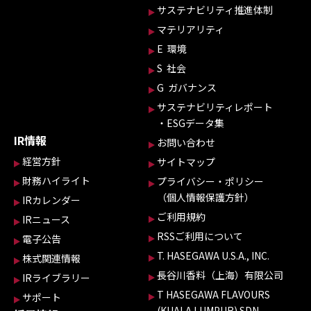
サステナビリティ推進体制
マテリアリティ
E 環境
S 社会
G ガバナンス
サステナビリティレポート
・ESGデータ集
IR情報
お問い合わせ
経営方針
サイトマップ
財務ハイライト
プライバシー・ポリシー
（個人情報保護方針）
IRカレンダー
ご利用規約
IRニュース
RSSご利用について
電子公告
T. HASEGAWA U.S.A., INC.
株式関連情報
長谷川香料（上海）有限公司
IRライブラリー
T HASEGAWA FLAVOURS
サポート
(KUALA LUMPUR) SDN.