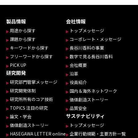
製品情報
会社情報
用途から探す
トップメッセージ
課題から探す
コーポレート・メッセージ
キーワードから探す
長谷川香料の事業
フリーワードから探す
数字で見る長谷川香料
PICK UP
会社概要
研究開発
沿革
研究部門管掌メッセージ
役員紹介
研究開発体制
国内＆海外ネットワーク
研究所所有のコア技術
価値創造ストーリー
TOPICS 注目の研究
品質安全
サステナビリティ
論文・学会
価値創造ストーリー
トップメッセージ
HASEGAWA LETTER online
企業行動規範・主要方針一覧