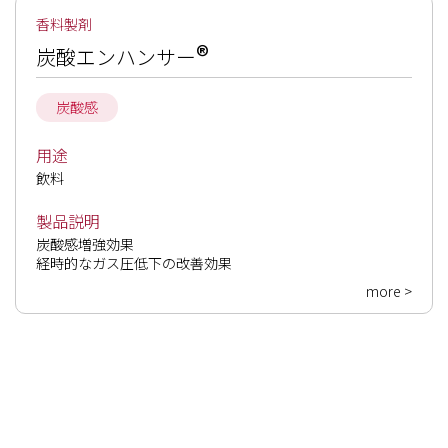
香料製剤
®
炭酸エンハンサー
炭酸感
用途
飲料
製品説明
炭酸感増強効果

経時的なガス圧低下の改善効果
more >